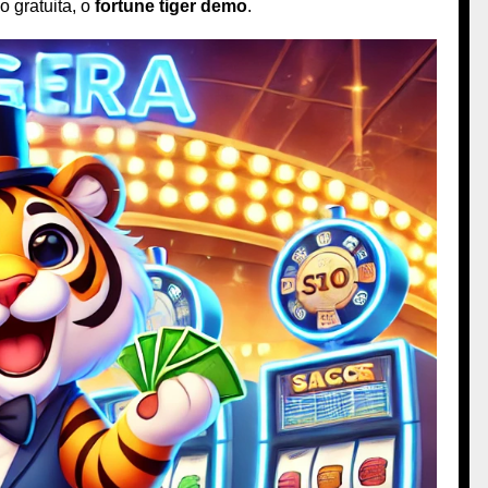
o gratuita, o
fortune tiger demo
.