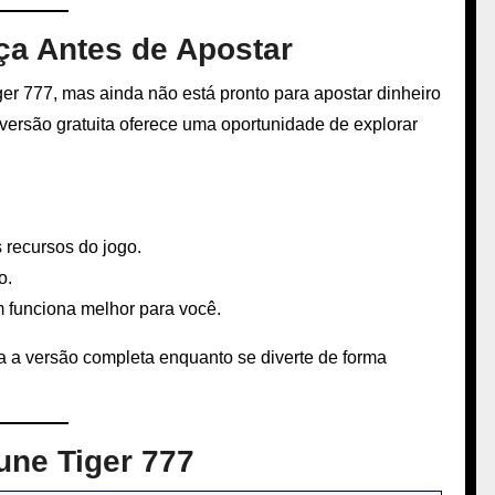
ça Antes de Apostar
ger 777, mas ainda não está pronto para apostar dinheiro
 versão gratuita oferece uma oportunidade de explorar
.
 recursos do jogo.
o.
funciona melhor para você.
a a versão completa enquanto se diverte de forma
une Tiger 777