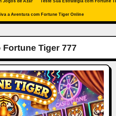
m Jogos de Azar
Teste Sua Estratégia com Fortune 
iva a Aventura com Fortune Tiger Online
 Fortune Tiger 777