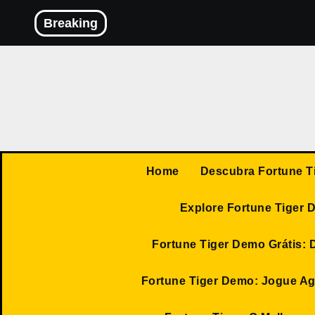
Skip
Breaking
to
content
Home
Descubra Fortune T
Explore Fortune Tiger 
Fortune Tiger Demo Grátis: 
Fortune Tiger Demo: Jogue A