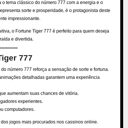
 o tema clássico do número 777 com a energia e o
representa sorte e prosperidade, é o protagonista deste
nte impressionante.
uitiva, o Fortune Tiger 777 é perfeito para quem deseja
aída e divertida.
Tiger 777
 do número 777 reforça a sensação de sorte e fortuna.
 animações detalhadas garantem uma experiência
ue aumentam suas chances de vitória.
jogadores experientes.
ou computadores.
 dos jogos mais procurados nos cassinos online.