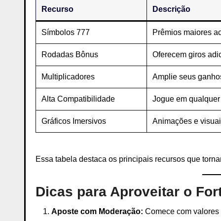
Recurso
Descrição
Símbolos 777
Prêmios maiores ao
Rodadas Bônus
Oferecem giros adi
Multiplicadores
Amplie seus ganhos
Alta Compatibilidade
Jogue em qualquer d
Gráficos Imersivos
Animações e visuai
Essa tabela destaca os principais recursos que torna
Dicas para Aproveitar o For
Aposte com Moderação:
Comece com valores 