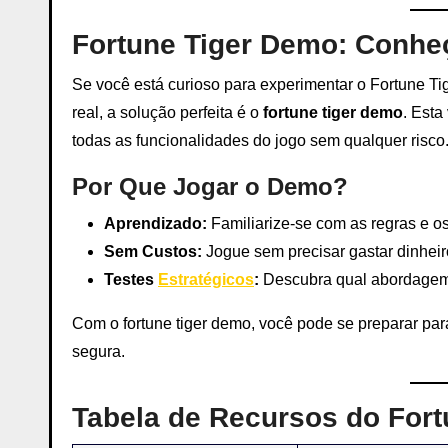
Fortune Tiger Demo: Conhe
Se você está curioso para experimentar o Fortune Ti
real, a solução perfeita é o
fortune tiger demo
. Esta
todas as funcionalidades do jogo sem qualquer risco
Por Que Jogar o Demo?
Aprendizado:
Familiarize-se com as regras e os
Sem Custos:
Jogue sem precisar gastar dinheir
Testes
Estratégicos
:
Descubra qual abordagem 
Com o fortune tiger demo, você pode se preparar par
segura.
Tabela de Recursos do Fort