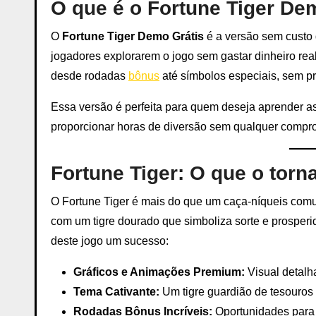
O que é o Fortune Tiger De
O
Fortune Tiger Demo Grátis
é a versão sem custo 
jogadores explorarem o jogo sem gastar dinheiro real
desde rodadas
bônus
até símbolos especiais, sem pr
Essa versão é perfeita para quem deseja aprender a
proporcionar horas de diversão sem qualquer compro
Fortune Tiger: O que o torn
O Fortune Tiger é mais do que um caça-níqueis comum
com um tigre dourado que simboliza sorte e prosperi
deste jogo um sucesso:
Gráficos e Animações Premium:
Visual detalh
Tema Cativante:
Um tigre guardião de tesouros
Rodadas Bônus Incríveis:
Oportunidades para 