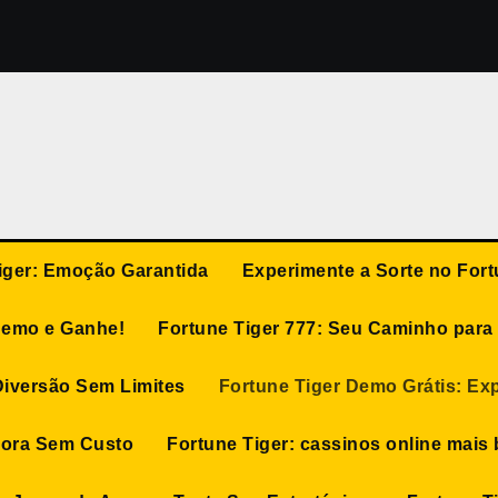
iger: Emoção Garantida
Experimente a Sorte no Fort
Demo e Ganhe!
Fortune Tiger 777: Seu Caminho para 
Diversão Sem Limites
Fortune Tiger Demo Grátis: Ex
gora Sem Custo
Fortune Tiger: cassinos online mais