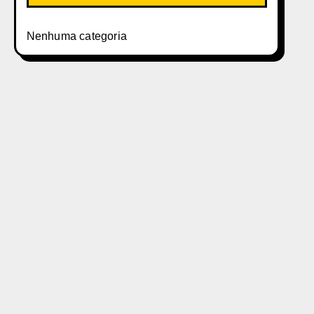
Nenhuma categoria