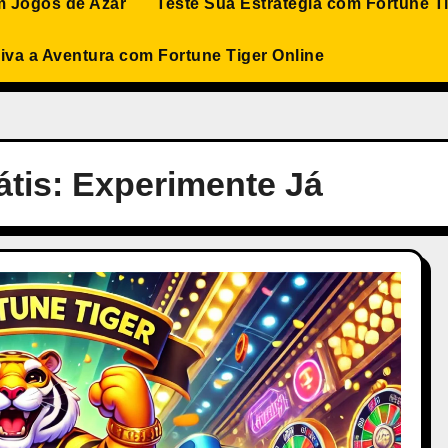
m Jogos de Azar
Teste Sua Estratégia com Fortune 
iva a Aventura com Fortune Tiger Online
tis: Experimente Já