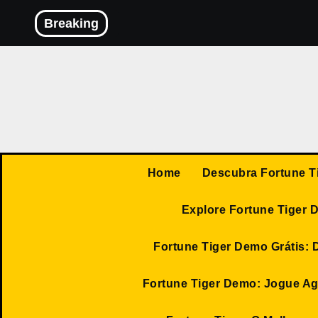
Skip
Breaking
to
content
Home
Descubra Fortune T
Explore Fortune Tiger 
Fortune Tiger Demo Grátis: 
Fortune Tiger Demo: Jogue A